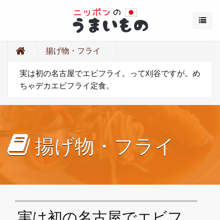
揚げ物・フライ
実は初の名古屋でエビフライ。って刈谷ですが。め
ちゃデカエビフライ定食。
揚げ物・フライ
実は初の名古屋でエビフ