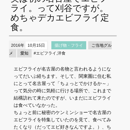
ライ。って刈谷ですが。
めちゃデカエビフライ定
食。
2016年
10月15日
揚げ物・フライ
ご当地グル
メ
愛知
#エビフライ,洋食
エビフライが名古屋の名物と言われるようにな
ってだいぶ経ちます。そして、関東圏に住む私
にとって名古屋って「ちょっとでかけるか～」
って気分の時に気軽に行ける場所で、これまで
結構訪れて来たのですが、いまだにエビフライ
は食べていなかった。
ちょっと前に秘密のケンミンショーで名古屋の
エビフライを特集していたのを見て、食べてみ
たくなり（だってエビ好きなんですよ。）、ち