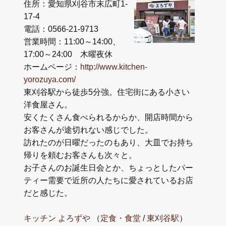
住所：愛知県刈谷市末広町1-
17-4
電話：0566-21-9713
営業時間：11:00～14:00、
17:00～24:00 木曜夜休
ホームページ：
http://www.kitchen-
yorozuya.com/
東刈谷駅から徒歩5分強。住宅街にある小さい
洋食屋さん。
安くたくさん食べられるからか、開店時間から
お客さんが途切れない感じでした。
訪れたのが日曜だったのもあり、大皿でお持ち
帰りを頼むお客さんも次々と。
お子さんのお誕生日会とか、ちょっとしたパー
ティー需要で近所の人たちに愛されているお店
だと感じた。
キッチン よろずや
（
定食・食堂
/
東刈谷駅
）