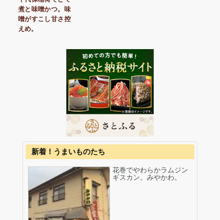
煮と味噌かつ。味
噌がすこし甘さ控
えめ。
新着！うまいものたち
花巻でやわらかラムジン
ギスカン。みやかわ。