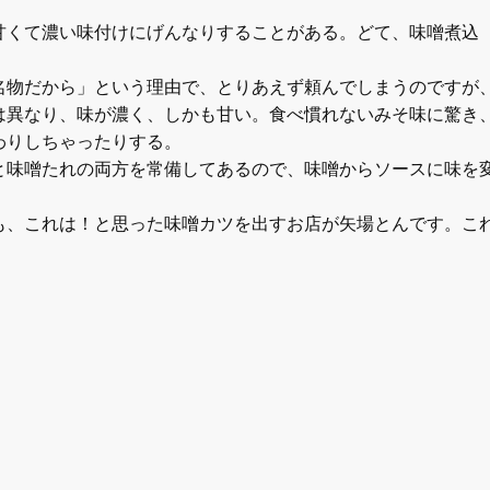
甘くて濃い味付けにげんなりすることがある。どて、味噌煮込
名物だから」という理由で、とりあえず頼んでしまうのですが
は異なり、味が濃く、しかも甘い。食べ慣れないみそ味に驚き
わりしちゃったりする。
と味噌たれの両方を常備してあるので、味噌からソースに味を
も、これは！と思った味噌カツを出すお店が矢場とんです。こ