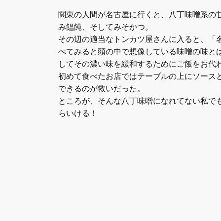
関東の人間が名古屋に行くと、八丁味噌系の
み饂飩、そしてみそかつ。
その辺の適当なトンカツ屋さんに入ると、「
べてみると頭の中で想像している味噌の味と
してその濃い味を緩和するためにご飯をお代
初めて食べたお店ではテーブルの上にソース
できるのが救いだった。
ところが、そんな八丁味噌になれてない私で
らいける！