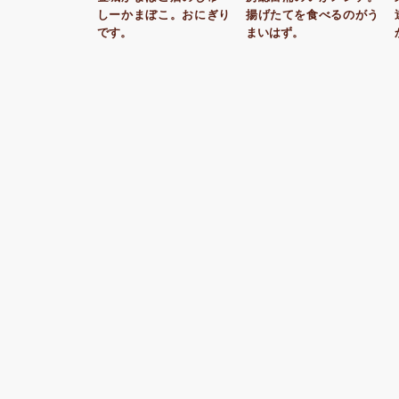
しーかまぼこ。おにぎり
揚げたてを食べるのがう
です。
まいはず。