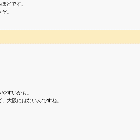
るほどです。
うぞ。
きやすいかも。
ど、大阪にはないんですね。