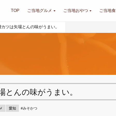
TOP
ご当地グルメ
ご当地おやつ
ご当地食
噌カツは矢場とんの味がうまい。
場とんの味がうまい。
メ
愛知
#みそかつ