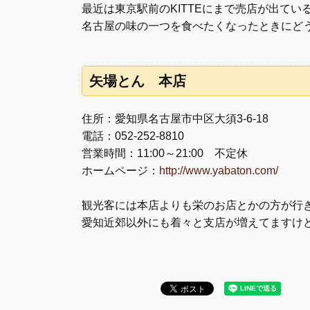
最近は東京駅前のKITTEにまで売店が出てい
名古屋の味の一つを食べたくなったときにど
矢場とん 本店
住所：愛知県名古屋市中区大須3-6-18
電話：052-252-8810
営業時間：11:00～21:00 不定休
ホームページ：
http://www.yabaton.com/
観光客には本店よりも栄のお店とかの方が行
愛知近郊以外にも着々と支店が増えてますけ