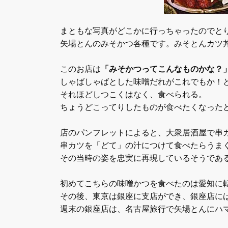
まともな写真がどこかに行っちゃったのでと
矢場とんのみそかつ各種です。みそとんカツ
このお店は
「みそかつってこんなものかな？
しゃばしゃばとした味噌だれがこれでもか！
それほどしつこくはなく、食べられる。
ちょうどこってりしたものが食べたくなった
店のパンフレットによると、大衆居酒屋で串
串カツを「どて」の汁につけて食べたらうま
その当時の姿を忠実に再現しているそうであ
初めてこちらの味噌かつを食べたのは愛知に
その後、東京は銀座に支店ができ、銀座店に
週末の銀座店は、名古屋旅行で矢場とんにハ