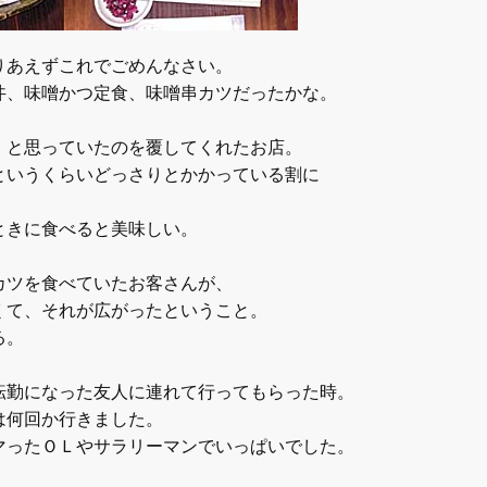
りあえずこれでごめんなさい。
丼、味噌かつ定食、味噌串カツだったかな。
」
と思っていたのを覆してくれたお店。
というくらいどっさりとかかっている割に
ときに食べると美味しい。
カツを食べていたお客さんが、
くて、それが広がったということ。
る。
転勤になった友人に連れて行ってもらった時。
は何回か行きました。
マったＯＬやサラリーマンでいっぱいでした。