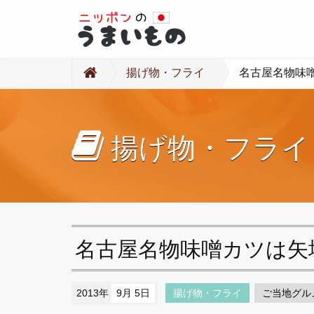
揚げ物・フライ
名古屋名物味
揚げ物・フライ
名古屋名物味噌カツは矢
2013年
9月 5日
揚げ物・フライ
ご当地グル