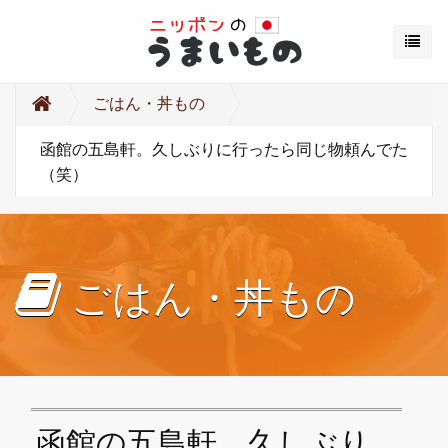
ごはん・丼もの
函館の五島軒。久しぶりに行ったら同じ物頼んでた
（笑）
ごはん・丼もの
函館の五島軒。久しぶり