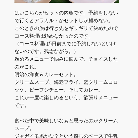
はいこちらがセットの内容です。予約をしない
で行くとアラカルトかセットしか頼めない。
このときの旅は行き先をギリギリで決めたので
コース料理は頼めなかったのです。
（コース料理は5日前までに予約しないといけ
ないのです。残念ながら。）
頼めるメニューで悩みに悩んで、チョイスした
のがこれ。
明治の洋食＆カレーセット。
クリームスープ、海老フライ、蟹クリームコロ
ッケ、ビーフシチュー、そしてカレー。
これが一度に楽しめるという、欲張りメニュー
です。
食べた中で美味しいなぁと思ったのがクリーム
スープ。
ジャガイモ系かな？という感じのベースで牛乳