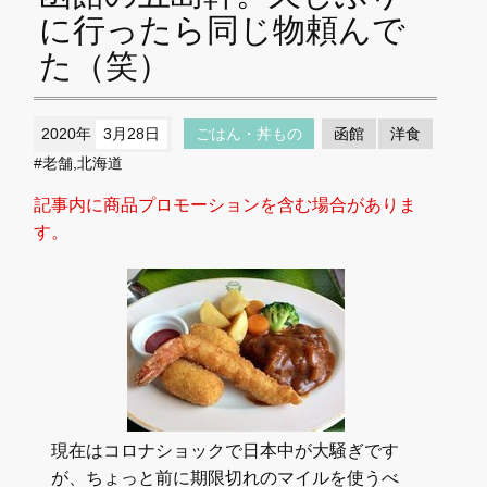
に行ったら同じ物頼んで
た（笑）
2020年
3月28日
ごはん・丼もの
函館
洋食
#老舗,北海道
記事内に商品プロモーションを含む場合がありま
す。
現在はコロナショックで日本中が大騒ぎです
が、ちょっと前に期限切れのマイルを使うべ