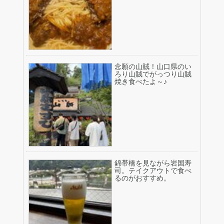
念願の山賊！山口県のい
ろり山賊でがっつり山賊
焼き食べたよ～♪
錦帯橋を見ながら岩国寿
司。テイクアウトで食べ
るのがおすすめ。