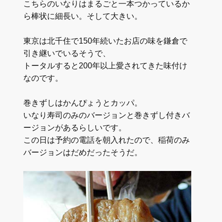
こちらのいなりはまるごと一本つかっているか
ら棒状に細長い。そして大きい。
東京は北千住で150年続いたお店の味を鎌倉で
引き継いでいるそうで、
トータルすると200年以上愛されてきた味付け
なのです。
巻きずしはかんぴょうとカッパ。
いなり寿司のみのバージョンと巻きずし付きバ
ージョンがあるらしいです。
この日は予約の電話を朝入れたので、稲荷のみ
バージョンはだめだったそうだ。