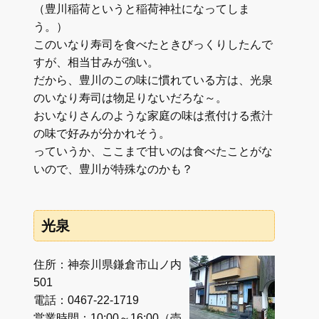
（豊川稲荷というと稲荷神社になってしま
う。）
このいなり寿司を食べたときびっくりしたんで
すが、相当甘みが強い。
だから、豊川のこの味に慣れている方は、光泉
のいなり寿司は物足りないだろな～。
おいなりさんのような家庭の味は煮付ける煮汁
の味で好みが分かれそう。
っていうか、ここまで甘いのは食べたことがな
いので、豊川が特殊なのかも？
光泉
住所：神奈川県鎌倉市山ノ内
501
電話：0467-22-1719
営業時間：10:00～16:00（売