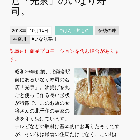
倉「光泉」のいなり寿
司。
2013年
10月14日
ごはん・丼もの
伝統の味
神奈川
#いなり寿司
記事内に商品プロモーションを含む場合がありま
す。
昭和26年創業、北鎌倉駅
前にあるいなり寿司の名
店「光泉」。油揚げを丸
ごと使って作る長い形状
が特徴で、このお店の女
将さんの北千住の実家の
味を守り続けています。
テレビなどの取材は基本的にお断りだそうです
が、その味は鎌倉の住民だけでなく、この地に