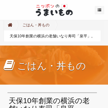
ごはん・丼もの
天保10年創業の横浜の老舗いなり寿司「泉平」。
ごはん・丼もの
天保10年創業の横浜の老