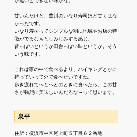
が無いとできない味かな。
甘いんだけど、豊川のいなり寿司ほど甘くはな
かったです。
いなり寿司ってシンプルな割に地域やお店の特
徴がでるなぁとしみじみする感じ。
昔っぽいというか田舎っぽい味というか。そう
いう味です。
これは家の中で食べるより、ハイキングとかに
持っていって外で食べたいですね。
歩き疲れてへとへとのときに食べたら、この甘
さが強烈に美味しいんだろな～って思います。
泉平
住所：横浜市中区尾上町５丁目６２番地