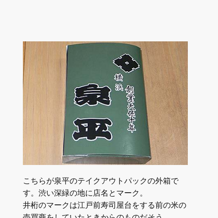
こちらが泉平のテイクアウトパックの外箱で
す。渋い深緑の地に店名とマーク。
井桁のマークは江戸前寿司屋台をする前の米の
売買商をしていたときからのものだそう。