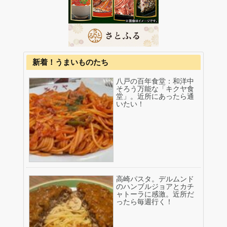
新着！うまいものたち
八戸の百年食堂：和洋中
そろう万能な「キクヤ食
堂」。近所にあったら通
いたい！
高崎パスタ。デルムンド
のハンブルジョアとカチ
ャトーラに感激。近所だ
ったら毎週行く！