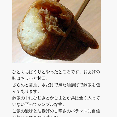
ひとくちぱくりとやったところです。おあげの
味はちょっと甘口。
ざらめと醤油、水だけで煮た油揚げで酢飯を包
んであります。
酢飯の中にひじきとかごまとか具は全く入って
いない至ってシンプルな物。
ご飯の酸味と油揚げの甘辛さのバランスに自信