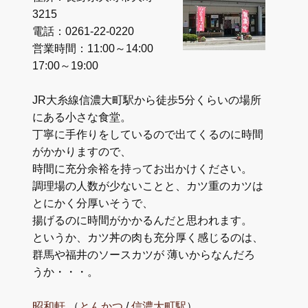
3215
電話：0261-22-0220
営業時間：11:00～14:00
17:00～19:00
JR大糸線信濃大町駅から徒歩5分くらいの場所
にある小さな食堂。
丁寧に手作りをしているので出てくるのに時間
がかかりますので、
時間に充分余裕を持ってお出かけください。
調理場の人数が少ないことと、カツ重のカツは
とにかく分厚いそうで、
揚げるのに時間がかかるんだと思われます。
というか、カツ丼の肉も充分厚く感じるのは、
群馬や福井のソースカツが 薄いからなんだろ
うか・・・。
昭和軒
（
とんかつ
/
信濃大町駅
）