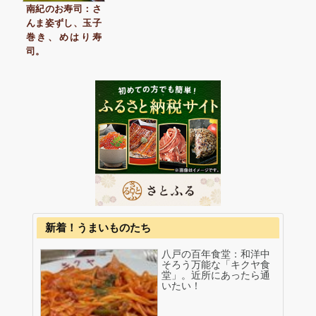
南紀のお寿司：さ
んま姿ずし、玉子
巻き、めはり寿
司。
新着！うまいものたち
八戸の百年食堂：和洋中
そろう万能な「キクヤ食
堂」。近所にあったら通
いたい！