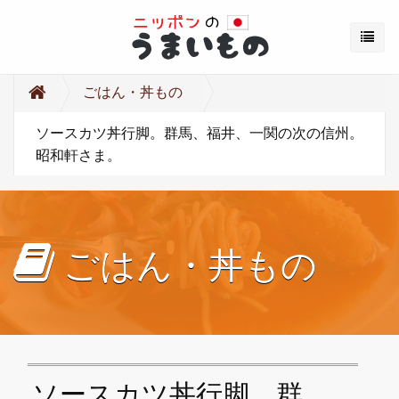
ごはん・丼もの
ソースカツ丼行脚。群馬、福井、一関の次の信州。
昭和軒さま。
ごはん・丼もの
ソースカツ丼行脚。群