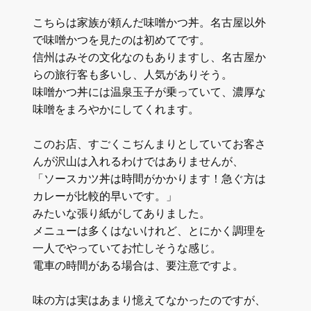
こちらは家族が頼んだ味噌かつ丼。名古屋以外
で味噌かつを見たのは初めてです。
信州はみその文化なのもありますし、名古屋か
らの旅行客も多いし、人気がありそう。
味噌かつ丼には温泉玉子が乗っていて、濃厚な
味噌をまろやかにしてくれます。
このお店、すごくこぢんまりとしていてお客さ
んが沢山は入れるわけではありませんが、
「ソースカツ丼は時間がかかります！急ぐ方は
カレーが比較的早いです。」
みたいな張り紙がしてありました。
メニューは多くはないけれど、とにかく調理を
一人でやっていてお忙しそうな感じ。
電車の時間がある場合は、要注意ですよ。
味の方は実はあまり憶えてなかったのですが、