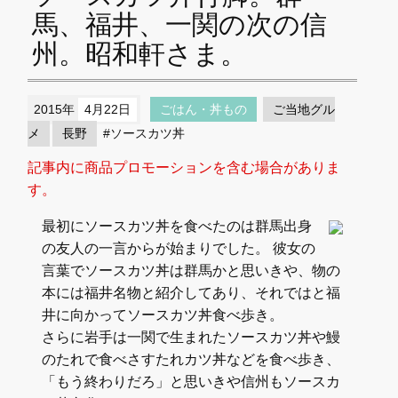
馬、福井、一関の次の信
州。昭和軒さま。
2015年
4月22日
ごはん・丼もの
ご当地グル
メ
長野
#ソースカツ丼
記事内に商品プロモーションを含む場合がありま
す。
最初にソースカツ丼を食べたのは群馬出身
の友人の一言からが始まりでした。 彼女の
言葉でソースカツ丼は群馬かと思いきや、物の
本には福井名物と紹介してあり、それではと福
井に向かってソースカツ丼食べ歩き。
さらに岩手は一関で生まれたソースカツ丼や鰻
のたれで食べさすたれカツ丼などを食べ歩き、
「もう終わりだろ」と思いきや信州もソースカ