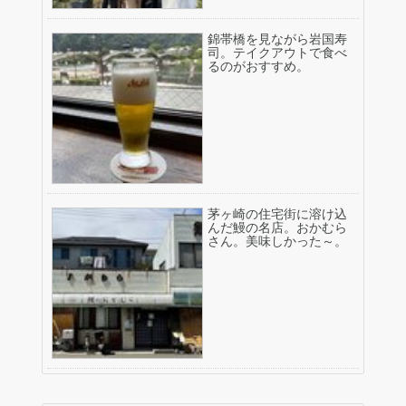
錦帯橋を見ながら岩国寿
司。テイクアウトで食べ
るのがおすすめ。
茅ヶ崎の住宅街に溶け込
んだ鰻の名店。おかむら
さん。美味しかった～。