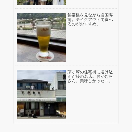
錦帯橋を見ながら岩国寿
司。テイクアウトで食べ
るのがおすすめ。
茅ヶ崎の住宅街に溶け込
んだ鰻の名店。おかむら
さん。美味しかった～。