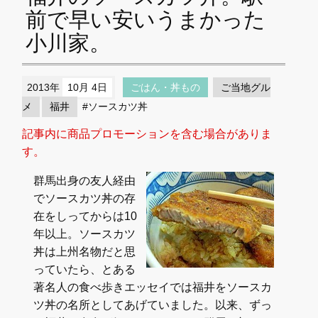
前で早い安いうまかった
小川家。
2013年
10月 4日
ごはん・丼もの
ご当地グル
メ
福井
#ソースカツ丼
記事内に商品プロモーションを含む場合がありま
す。
群馬出身の友人経由
でソースカツ丼の存
在をしってからは10
年以上。ソースカツ
丼は上州名物だと思
っていたら、とある
著名人の食べ歩きエッセイでは福井をソースカ
ツ丼の名所としてあげていました。以来、ずっ