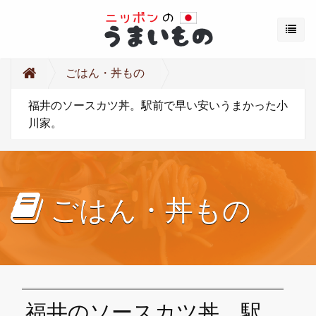
ごはん・丼もの
福井のソースカツ丼。駅前で早い安いうまかった小
川家。
ごはん・丼もの
福井のソースカツ丼。駅