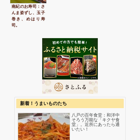
南紀のお寿司：さ
んま姿ずし、玉子
巻き、めはり寿
司。
新着！うまいものたち
八戸の百年食堂：和洋中
そろう万能な「キクヤ食
堂」。近所にあったら通
いたい！