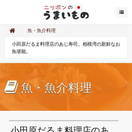
魚・魚介料理
小田原だるま料理店のあじ寿司。相模湾の新鮮なお
魚堪能。
魚・魚介料理
小田原だるま料理店のあ