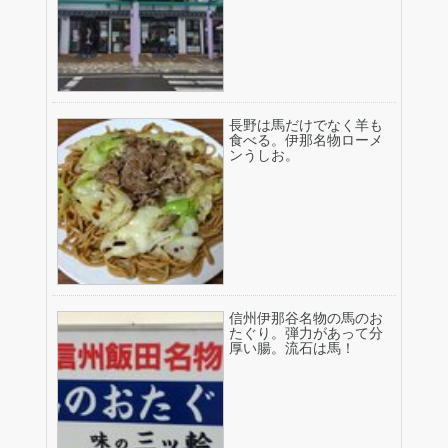
長野は馬だけでなく羊も
食べる。伊那名物ローメ
ンうしお。
信州伊那谷名物の馬のお
たぐり。弾力があって分
厚い腸。流石は馬！