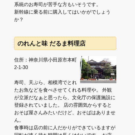
系統のお寿司が苦手な方もいそうです。
新幹線に乗る前に購入してはいかがでしょう
か？
のれんと味 だるま料理店
住所：神奈川県小田原市本町
2-1-30
寿司、天ぷら、相模湾でとれ
たお魚などを食べさせてくれる料理や。 外観
が立派だなぁと思ったら、文化庁の保護施設に
登録されていました。 店の雰囲気からすると
おそば屋さんみたいだけど、おそばはありませ
ん。
食事時は店の前に人だかりができているますが