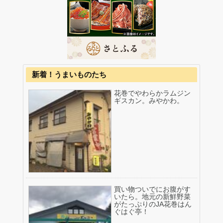
新着！うまいものたち
花巻でやわらかラムジン
ギスカン。みやかわ。
買い物ついでにお腹がす
いたら。地元の新鮮野菜
がたっぷりのJA花巻はん
ぐはぐ亭！