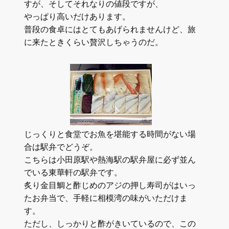
すが、そしてそれなりの値段ですが、
やっぱり高いだけあります。
普段の食卓にはとてもあげられませんけど、旅
に来たときくらい贅沢しちゃうのだ。
じっくりと食堂でお魚を堪能する時間がない場
合は駅弁でどうぞ。
こちらは小田原駅や熱海駅の駅弁屋に必ず並ん
でいる東華軒の駅弁です。
炙り金目鯛と酢じめのアジの押し寿司がはいっ
たお弁当で、手軽に相模湾の味がいただけま
す。
ただし、しっかりと酢がきいているので、この