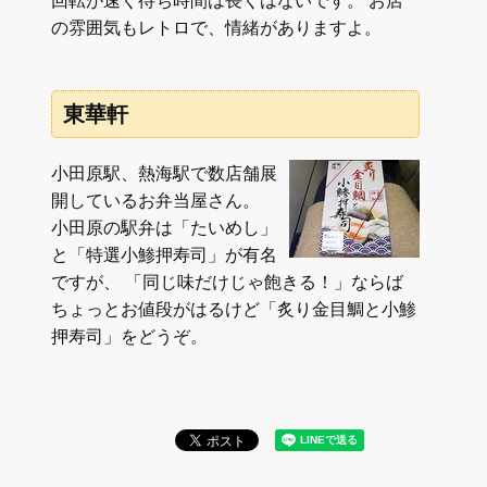
回転が速く待ち時間は長くはないです。 お店
の雰囲気もレトロで、情緒がありますよ。
東華軒
小田原駅、熱海駅で数店舗展
開しているお弁当屋さん。
小田原の駅弁は「たいめし」
と「特選小鯵押寿司」が有名
ですが、 「同じ味だけじゃ飽きる！」ならば
ちょっとお値段がはるけど「炙り金目鯛と小鯵
押寿司」をどうぞ。