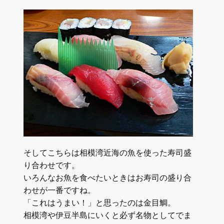
そしてこちらは相模湾近海の魚を使った寿司盛
り合わせです。
いろんなお魚を食べたいときはお寿司の盛り合
わせが一番ですね。
「これはうまい！」と思ったのは金目鯛。
相模湾や伊豆半島にいくと必ず名物としてでま