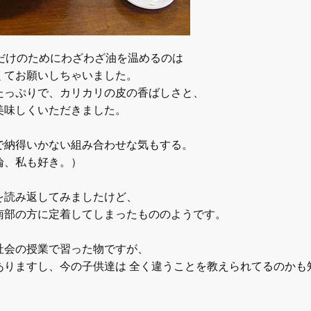
だけのためにわざわざ油を温めるのは
くてお願いしちゃいました。
たっぷりで、カリカリの皮の香ばしさと、
美味しくいただきました。
で納得いかない組み合わせな気もする。
論、私も好き。）
を読み返してみましたけど、
南部の方に定着してしまったもののようです。
社会の授業で習った物ですが、
ありますし、今の子供達は 全く違うことを教えられてるのかも