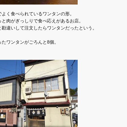
でよく食べられているワンタンの形。
っと肉がぎっしりで食べ応えがあるお店。
と勘違いして注文したらワンタンだったという。
ったワンタンがごろんと8個。
。