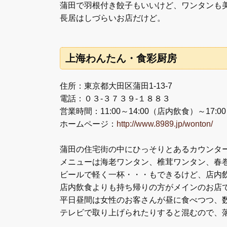
蒲田で羽根付き餃子もいいけど、ワンタンも
長居はしづらいお店だけど。
上海わんたん・食彩厨房
住所：東京都大田区蒲田1-13-7
電話：０３-３７３９-１８８３
営業時間：11:00～14:00（店内飲食）～17
ホームページ：
http://www.8989.jp/wonton/
蒲田の住宅街の中にひっそりとあるカウンタ
メニューは海老ワンタン、椎茸ワンタン、春
ビールで軽く一杯・・・もできるけど、店内
店内飲食よりも持ち帰りの方がメインのお店
平日昼間は女性のお客さんが昼に食べつつ、
テレビで取り上げられたりすると混むので、