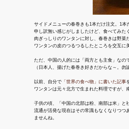
サイドメニューの春巻きも1本だけ注文。1本
申し訳無い感じがしましたけど、食べてみた
肉ぎっしりのワンタンに対し、春巻きは野菜
ワンタンの皮のつるつるしたところを交互に
ただ、中国の人的には「両方とも主食」なの
（日本人、揚げた春巻き好きだからな～。勿
以前、自分で
「世界の食べ物」に書いた記事
ワンタンは元々北方で生まれた料理ですが、
子供の頃、「中国の北部は粉、南部は米」と
流通が活発な現在はその常識もなくなりつつ
ませんね。