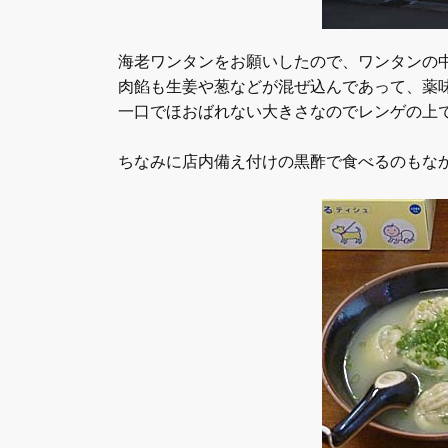
海老ワンタンをお願いしたので、ワンタンの
肉餡も生姜や葱などが混ぜ込んであって、薬
一口でほおばれない大きさなのでレンゲの上
ちなみに店内備え付けの黒酢で食べるのもな