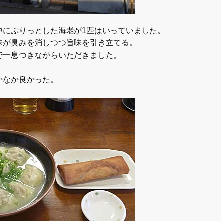
中にぷりっとした海老が1匹はいっていました。
味が臭みを消しつつ旨味を引き立てる。
で一息つきながらいただきました。
かなか良かった。