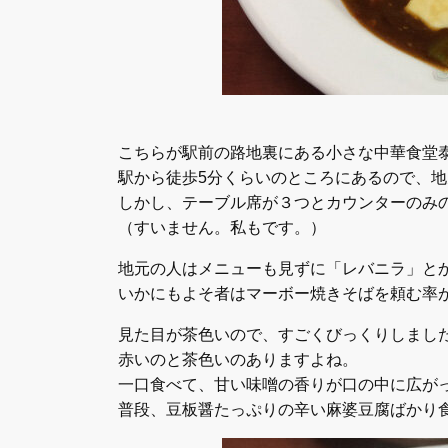
こちらが駅前の路地裏にある小さな中華食堂
駅から徒歩5分くらいのところにあるので、
しかし、テーブル席が３つとカウンターのみ
（すいません。私もです。）
地元の人はメニューも見ずに「レバニラ」と
いかにもよそ者はマーボー焼きそばを頼む率
見た目が茶色いので、すごくびっくりしまし
赤いのと茶色いのありますよね。
一口食べて、甘い味噌の香りが口の中に広が
普段、豆板醤たっぷりの辛い麻婆豆腐ばかり