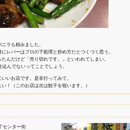
バニラも頼みました。
特にレバーはプロの下処理と炒め方だとつくづく思う。
ったんだけど「売り切れです。」といわれてしまい。
仕込んでないってことでしょう。
にいいお店です。是非行ってみて。
たい！（このお店は次は餃子を狙います。）
掛丁センター街