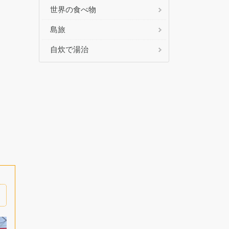
世界の食べ物
島旅
自炊で湯治