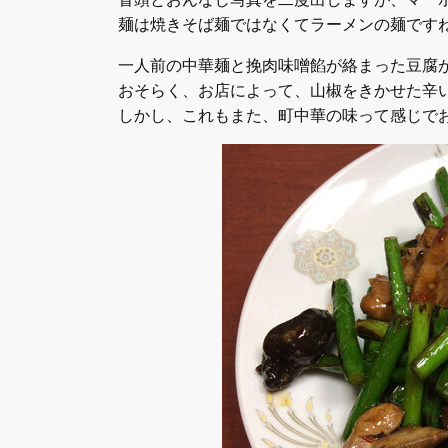
麺は焼きそば麺ではなくてラーメンの麺です
一人前の中華麺と挽肉味噌餡が絡まった豆腐
おそらく、お店によって、山椒をきかせた辛
しかし、これもまた、町中華の味って感じで