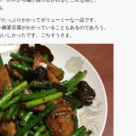
ね。
がたっぷりかかってボリューミーな一品です。
い麻婆豆腐がかかっていることもあるのであろう。
おいしかったです。ごちそうさま。