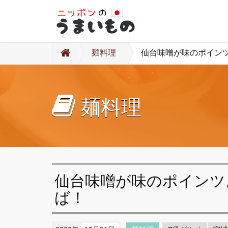
麺料理
仙台味噌が味のポイン
麺料理
仙台味噌が味のポインツ
ば！