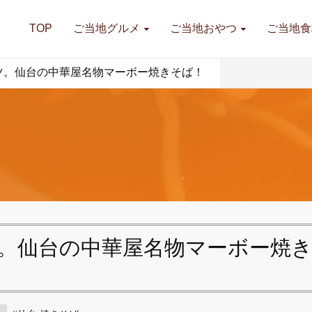
TOP
ご当地グルメ
ご当地おやつ
ご当地食
ツ。仙台の中華屋名物マーボー焼きそば！
。仙台の中華屋名物マーボー焼