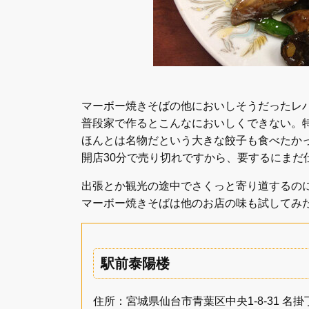
マーボー焼きそばの他においしそうだったレ
普段家で作るとこんなにおいしくできない。
ほんとは名物だという大きな餃子も食べたか
開店30分で売り切れですから、要するにまだ
出張とか観光の途中でさくっと寄り道するの
マーボー焼きそばは他のお店の味も試してみ
駅前泰陽楼
住所：宮城県仙台市青葉区中央1-8-31 名