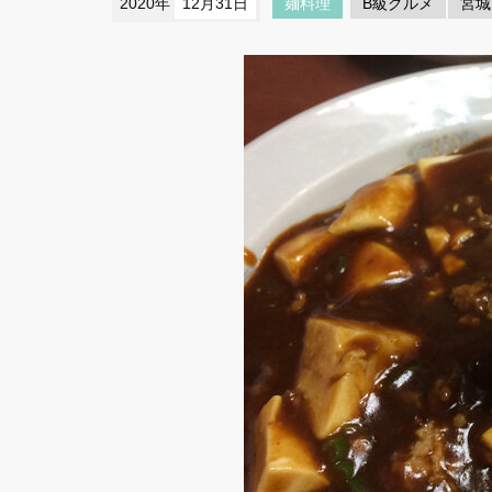
2020年
12月31日
麺料理
B級グルメ
宮城