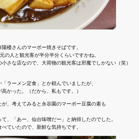
泰陽楼さんのマーボー焼きそばです。
地元の人と観光客が半分半分くらいですかね。
の小さな店なので、大荷物の観光客は邪魔でしかない（笑）
か「ラーメン定食」とか頼んでいましたが、
が高かった。（だから、私もです。）
たが、考えてみると永谷園のマーボー豆腐の素も
って、「あー、仙台味噌だー」と納得したのでした。
食べていたので、新鮮な気持ちです。